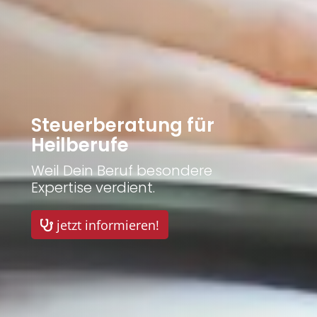
Steuerberatung für
Heilberufe
Weil Dein Beruf besondere
Expertise verdient.
jetzt informieren!