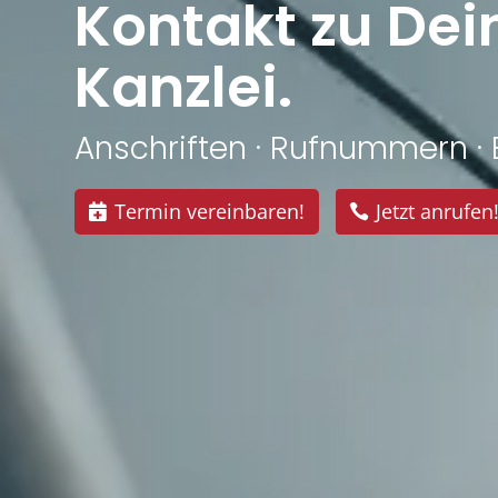
Kontakt zu Dei
Kanzlei.
Anschriften · Rufnummern · 
Termin vereinbaren!
Jetzt anrufen